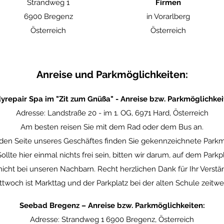
Strandweg 1
Firmen
6900 Bregenz
in Vorarlberg
Österreich
Österreich
Anreise und Parkmöglichkeiten:
yrepair Spa im "Zit zum Gnüßa" - Anreise bzw. Parkmöglichkei
Adresse: Landstraße 20 - im 1. OG, 6971 Hard, Österreich
Am besten reisen Sie mit dem Rad oder dem Bus an.
en Seite unseres Geschäftes finden Sie gekennzeichnete Parkmö
 Sollte hier einmal nichts frei sein, bitten wir darum, auf dem Par
icht bei unseren Nachbarn. Recht herzlichen Dank für Ihr Verstän
twoch ist Markttag und der Parkplatz bei der alten Schule zeitwe
Seebad Bregenz – Anreise bzw. Parkmöglichkeiten:
Adresse: Strandweg 1 6900 Bregenz, Österreich