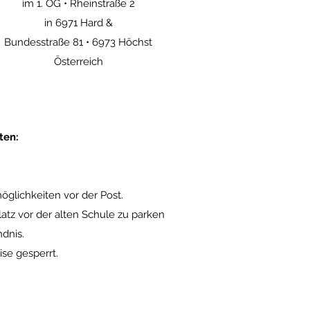
im 1. OG • Rheinstraße 2
in 6971 Hard &
Bundesstraße 81 • 6973 Höchst
Österreich
ten:
glichkeiten vor der Post.
kplatz vor der alten Schule zu parken
dnis.
ise gesperrt.