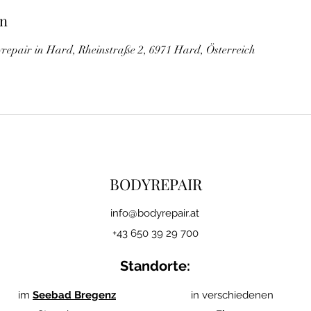
en
repair in Hard, Rheinstraße 2, 6971 Hard, Österreich
BODYREPAIR
i
nfo@bodyrepair.at
+43 650 39 29 700
Standorte:
im
Seebad Bregenz
in verschiedenen