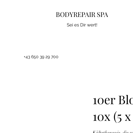
BODYREPAIR SPA
Sei es Dir wert!
+43 650 39 29 700
10er Bl
10x (5 
Kältetherapie, die 