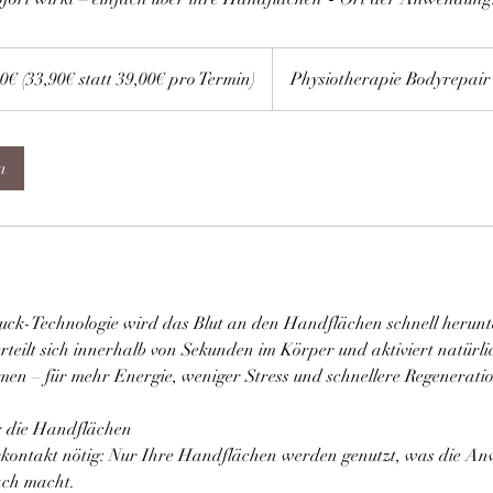
0€ (33,90€ statt 39,00€ pro Termin)
Physiotherapie Bodyrepair
n
uck-Technologie wird das Blut an den Handflächen schnell herunt
rteilt sich innerhalb von Sekunden im Körper und aktiviert natürli
n – für mehr Energie, weniger Stress und schnellere Regeneratio
 die Handflächen
kontakt nötig: Nur Ihre Handflächen werden genutzt, was die A
ch macht.