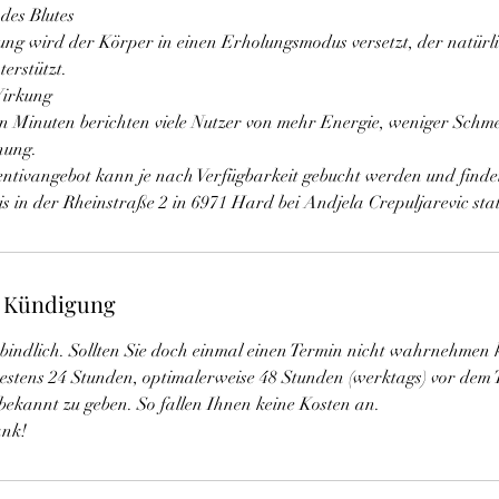
des Blutes
ung wird der Körper in einen Erholungsmodus versetzt, der natürl
erstützt.
Wirkung
n Minuten berichten viele Nutzer von mehr Energie, weniger Schm
nung.
entivangebot kann je nach Verfügbarkeit gebucht werden und findet
s in der Rheinstraße 2 in 6971 Hard bei Andjela Crepuljarevic stat
 Kündigung
rbindlich. Sollten Sie doch einmal einen Termin nicht wahrnehmen 
ätestens 24 Stunden, optimalerweise 48 Stunden (werktags) vor dem 
bekannt zu geben. So fallen Ihnen keine Kosten an.
ank!