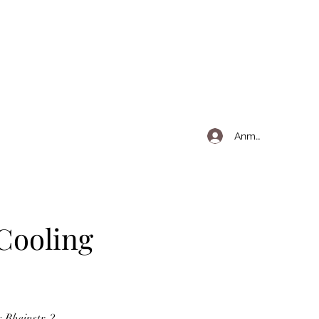
Anmelden
 Cooling
 Rheinstr. 2