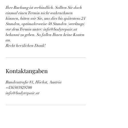
Ihre Buchung ist verbindlich. Sollten Sie doch
einmal einen Termin nicht wahrnehmen
können, bitten wir Sie, uns dies bis spätestens 24
Stunden, optimalerweise 48 Stunden (werktags)
vor dem Termin unter: info@bodyrepair.at
bekannt zu geben. So fallen Ihnen keine Kosten
an.
Recht herzlichen Dank!
Kontaktangaben
Bundesstraße 81, Höchst, Austria
+436503929700
info@bodyrepair.at