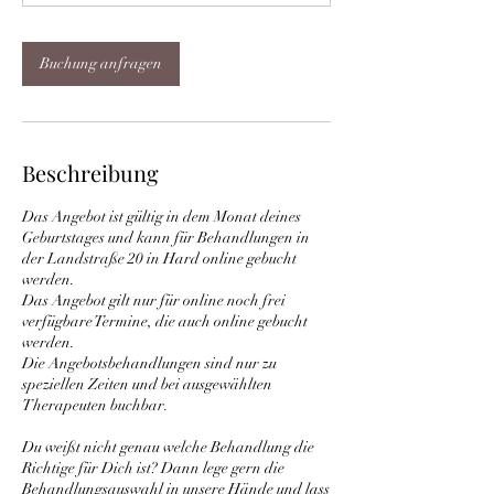
n
.
Buchung anfragen
Beschreibung
Das Angebot ist gültig in dem Monat deines
Geburtstages und kann für Behandlungen in
der Landstraße 20 in Hard online gebucht
werden.
Das Angebot gilt nur für online noch frei
verfügbare Termine, die auch online gebucht
werden.
Die Angebotsbehandlungen sind nur zu
speziellen Zeiten und bei ausgewählten
Therapeuten buchbar.
Du weißt nicht genau welche Behandlung die
Richtige für Dich ist? Dann lege gern die
Behandlungsauswahl in unsere Hände und lass