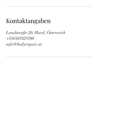
Kontaktangaben
Landstraße 20, Hard, Österreich
+436503929700
info@bodyrepair.at