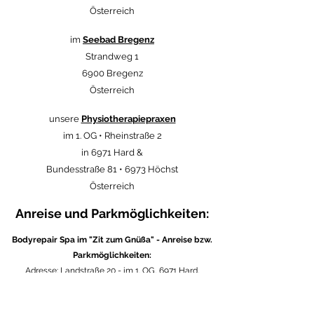
Österreich
im
Seebad Bregenz
Strandweg 1
6900 Bregenz
Österreich
unsere
Physiotherapiepraxen
im 1. OG • Rheinstraße 2
in 6971 Hard &
Bundesstraße 81 • 6973 Höchst
Österreich
Anreise und Parkmöglichkeiten:
Bodyrepair Spa im "Zit zum Gnüßa" - Anreise bzw.
Parkmöglichkeiten:
Adresse: Landstraße 20 - im 1. OG, 6971 Hard,
Österreich
Am besten reisen Sie mit dem Rad oder dem Bus an.