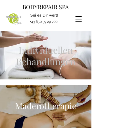
BODYREPAIR SPA
Sei es Dir wert!
+43 650 39 29 700
Individuellen
Behandlungen
Maderotherapie