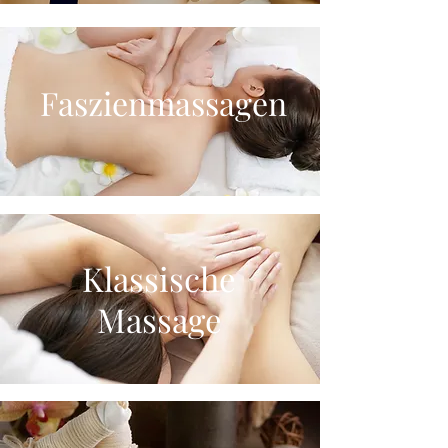
Faszienmassagen
Klassische
Massage