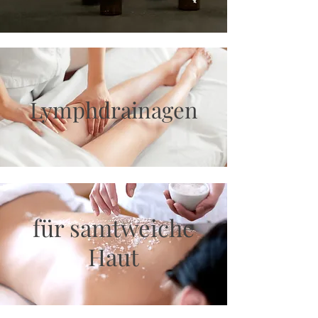
Lymphdrainagen
für samtweiche
Haut