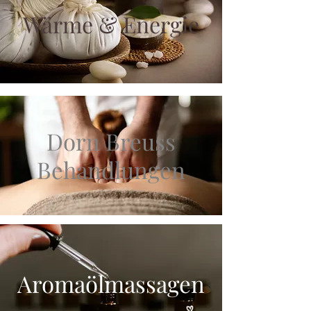
Wärme & Energie
Dorn Breuss
Behandlungen
Aromaölmassagen