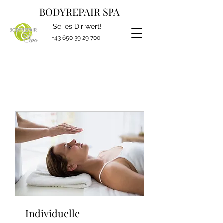
BODYREPAIR SPA
Sei es Dir wert!
+43 650 39 29 700
Individuelle