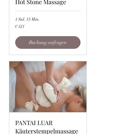
Hot Stone Massage
1 Std. 15 Min.
121
€ 121
Euro
Buchung anfragen
PANTAI LUAR
Käuterstempelmassage