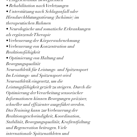
• Rehabilitation nach Verletzungen
• Unterstützung nach Schlaganfall oder
Hirndurchblutungsstörung (Ischämie) im
therapeutischen Rahmen
• Neurologische und somatische Erkrankungen
als ergänzende Therapie
• Verbesserung der Körperwahrnehmung
• Verbesserung von Konzentration und
Reaktionsfähigkeit
• Optimierung von Haltung und
Bewegungsqualität
Neuroathletik für Leistungs- und Spitzensport
Im Leistungs- und Spitzensport wird
Neuroathletik eingesetzt, um die
Leistungsfähigkeit gezielt zu steigern. Durch die
Optimierung der Verarbeitung sensorischer
Informationen können Bewegungen präziser,
schneller und effizienter ausgeführt werden.
Das Training kann zur Verbesserung der
Reaktionsgeschwindigkeit, Koordination,
Stabilität, Bewegungsqualität, Kraftentfaltung
und Regeneration beitragen. Viele
internationale Spitzenathleten und