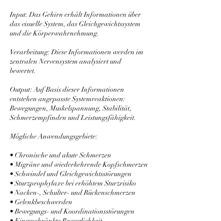
Input: Das Gehirn erhält Informationen über
das visuelle System, das Gleichgewichtssystem
und die Körperwahrnehmung.
Verarbeitung: Diese Informationen werden im
zentralen Nervensystem analysiert und
bewertet.
Output: Auf Basis dieser Informationen
entstehen angepasste Systemreaktionen:
Bewegungen, Muskelspannung, Stabilität,
Schmerzempfinden und Leistungsfähigkeit.
Mögliche Anwendungsgebiete:
• Chronische und akute Schmerzen
• Migräne und wiederkehrende Kopfschmerzen
• Schwindel und Gleichgewichtsstörungen
• Sturzprophylaxe bei erhöhtem Sturzrisiko
• Nacken-, Schulter- und Rückenschmerzen
• Gelenkbeschwerden
• Bewegungs- und Koordinationsstörungen
• Eingeschränkte Beweglichkeit