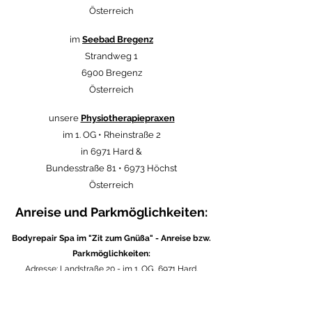
Österreich
im
Seebad Bregenz
Strandweg 1
6900 Bregenz
Österreich
unsere
Physiotherapiepraxen
im 1. OG • Rheinstraße 2
in 6971 Hard &
Bundesstraße 81 • 6973 Höchst
Österreich
Anreise und Parkmöglichkeiten:
Bodyrepair Spa im "Zit zum Gnüßa" - Anreise bzw.
Parkmöglichkeiten:
Adresse: Landstraße 20 - im 1. OG, 6971 Hard,
Österreich
Am besten reisen Sie mit dem Rad oder dem Bus an.