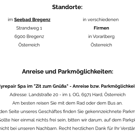
Standorte:
im
Seebad Bregenz
in verschiedenen
Strandweg 1
Firmen
6900 Bregenz
in Vorarlberg
Österreich
Österreich
Anreise und Parkmöglichkeiten:
yrepair Spa im "Zit zum Gnüßa" - Anreise bzw. Parkmöglichkei
Adresse: Landstraße 20 - im 1. OG, 6971 Hard, Österreich
Am besten reisen Sie mit dem Rad oder dem Bus an.
en Seite unseres Geschäftes finden Sie gekennzeichnete Parkmö
 Sollte hier einmal nichts frei sein, bitten wir darum, auf dem Par
icht bei unseren Nachbarn. Recht herzlichen Dank für Ihr Verstän