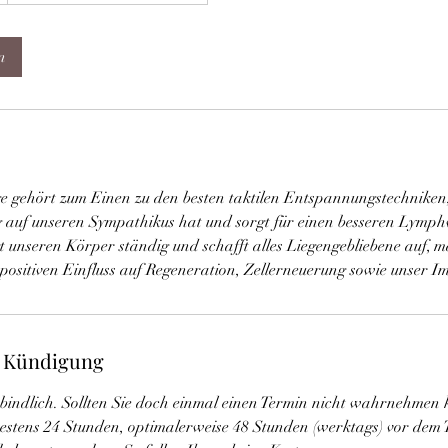
n
gehört zum Einen zu den besten taktilen Entspannungstechniken,
auf unseren Sympathikus hat und sorgt für einen besseren Lymph
t unseren Körper ständig und schafft alles Liegengebliebene auf, m
 positiven Einfluss auf Regeneration, Zellerneuerung sowie unser 
 Kündigung
rbindlich. Sollten Sie doch einmal einen Termin nicht wahrnehmen 
ätestens 24 Stunden, optimalerweise 48 Stunden (werktags) vor dem 