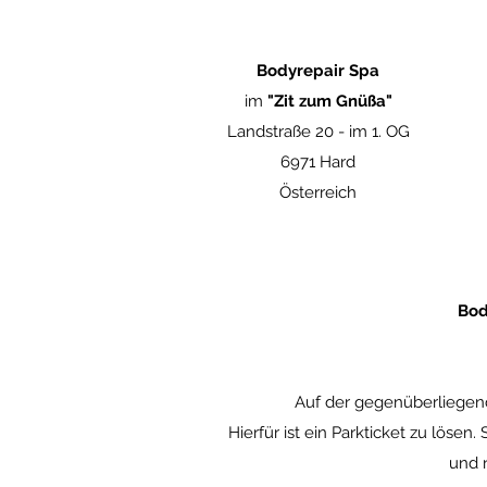
Bodyrepair Spa
im
"Zit zum Gnüßa"
Landstraße 20 -
im 1. OG
6971 Hard
Österreich
Bod
Auf der gegenüberliegend
Hierfür ist ein Parkticket zu lösen.
und n