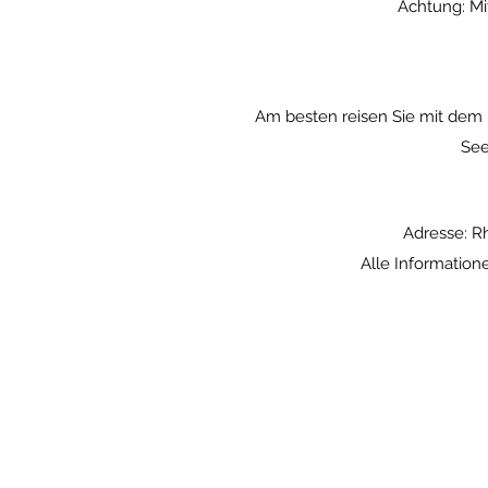
Achtung: Mit
Am besten reisen Sie mit dem 
See
Adresse: R
Alle Information