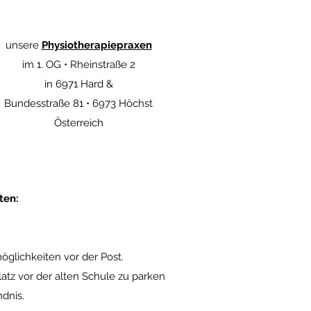
unsere
Physiotherapiepraxen
im 1. OG • Rheinstraße 2
in 6971 Hard &
Bundesstraße 81 • 6973 Höchst
Österreich
ten:
glichkeiten vor der Post.
kplatz vor der alten Schule zu parken
dnis.