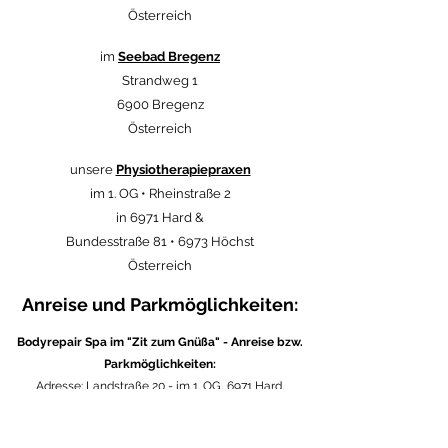
Österreich
im
Seebad Bregenz
Strandweg 1
6900 Bregenz
Österreich
unsere
Physiotherapiepraxen
im 1. OG • Rheinstraße 2
in 6971 Hard &
Bundesstraße 81 • 6973 Höchst
Österreich
Anreise und Parkmöglichkeiten:
Bodyrepair Spa im "Zit zum Gnüßa" - Anreise bzw.
Parkmöglichkeiten:
Adresse: Landstraße 20 - im 1. OG, 6971 Hard,
Österreich
Am besten reisen Sie mit dem Rad oder dem Bus an.