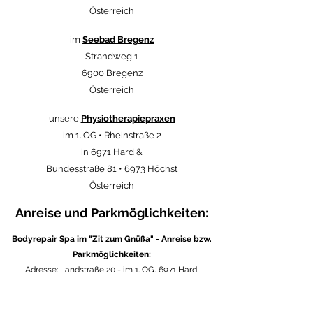
Österreich
im
Seebad Bregenz
Strandweg 1
6900 Bregenz
Österreich
unsere
Physiotherapiepraxen
im 1. OG • Rheinstraße 2
in 6971 Hard &
Bundesstraße 81 • 6973 Höchst
Österreich
Anreise und Parkmöglichkeiten:
Bodyrepair Spa im "Zit zum Gnüßa" - Anreise bzw.
Parkmöglichkeiten:
Adresse: Landstraße 20 - im 1. OG, 6971 Hard,
Österreich
Am besten reisen Sie mit dem Rad oder dem Bus an.