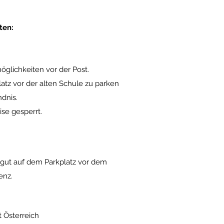
ten:
glichkeiten vor der Post.
kplatz vor der alten Schule zu parken
dnis.
ise gesperrt.
 gut auf dem Parkplatz vor dem
enz.
 Österreich