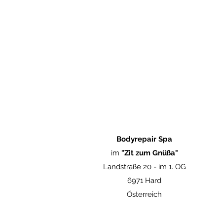
Bodyrepair Spa
im
"Zit zum Gnüßa"
Landstraße 20 -
im 1. OG
6971 Hard
Österreich