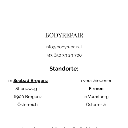
BODYREPAIR
i
nfo@bodyrepair.at
+43 650 39 29 700
Standorte:
im
Seebad Bregenz
in verschiedenen
Strandweg 1
Firmen
6900 Bregenz
in Vorarlberg
Österreich
Österreich