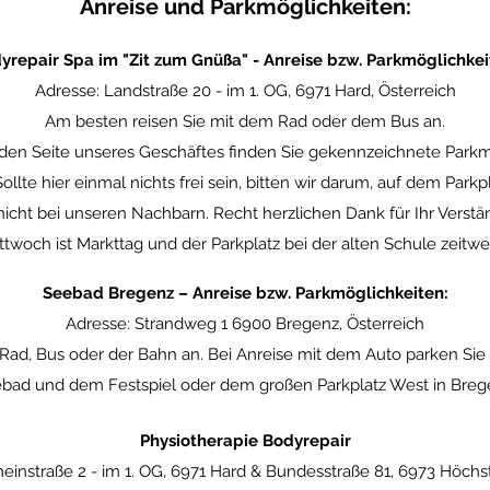
Anreise und Parkmöglichkeiten:
yrepair Spa im "Zit zum Gnüßa" - Anreise bzw. Parkmöglichkei
Adresse: Landstraße 20 - im 1. OG, 6971 Hard, Österreich
Am besten reisen Sie mit dem Rad oder dem Bus an.
en Seite unseres Geschäftes finden Sie gekennzeichnete Parkmö
 Sollte hier einmal nichts frei sein, bitten wir darum, auf dem Par
icht bei unseren Nachbarn. Recht herzlichen Dank für Ihr Verstän
twoch ist Markttag und der Parkplatz bei der alten Schule zeitwe
Seebad Bregenz – Anreise bzw. Parkmöglichkeiten:
Adresse: Strandweg 1 6900 Bregenz, Österreich
Rad, Bus oder der Bahn an. Bei Anreise mit dem Auto parken Sie
bad und dem Festspiel oder dem großen Parkplatz West in Breg
Physiotherapie Bodyrepair
heinstraße 2 -
im 1. OG, 6971 Hard & Bundesstraße 81, 6973 Höchst