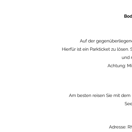
Bod
Auf der gegenüberliegend
Hierfür ist ein Parkticket zu lösen.
und n
Achtung: Mit
Am besten reisen Sie mit dem 
See
Adresse: R