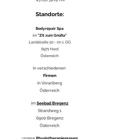
Standorte:
Bodyrepair Spa
im
"Zit zum Gnüßa"
Landstraße 20 -
im 1. OG
6971 Hard
Österreich
in verschiedenen
Firmen
in Vorarlberg
Österreich
im
Seebad Bregenz
Strandweg 1
6900 Bregenz
Österreich
unsere
Physiotherapiepraxen