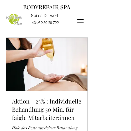
BODYREPAIR SPA
Sei es Dir wert!
+43 650 39 29 700
Aktion - 25% : Individuelle
Behandlung 50 Min. für
faigle Mitarbeiter:innen
Hole das Beste aus deiner Behandlung