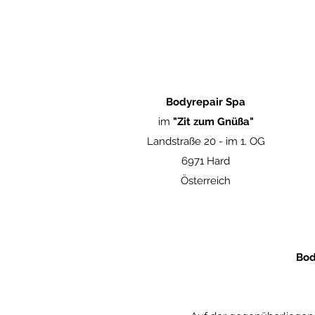
Bodyrepair Spa
im
"Zit zum Gnüßa"
Landstraße 20 -
im 1. OG
6971 Hard
Österreich
Bod