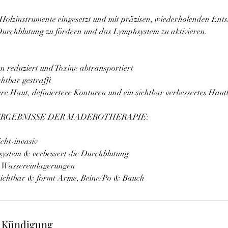
 Holzinstrumente eingesetzt und mit präzisen, wiederholenden Ents
Durchblutung zu fördern und das Lymphsystem zu aktivieren.
 reduziert und Toxine abtransportiert
htbar gestrafft
re Haut, definiertere Konturen und ein sichtbar verbessertes Hautb
ERGEBNISSE DER MADEROTHERAPIE:
cht-invasiv
system & verbessert die Durchblutung
 & Wassereinlagerungen
 sichtbar & formt Arme, Beine/Po & Bauch
 Kündigung