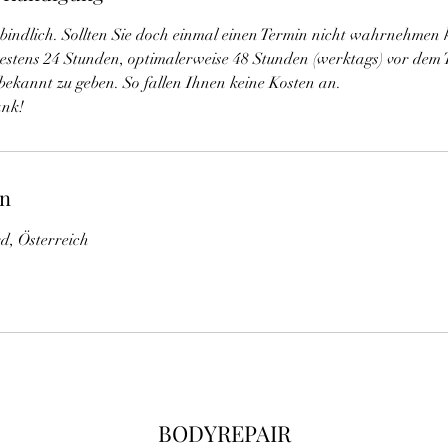
rbindlich. Sollten Sie doch einmal einen Termin nicht wahrnehmen 
ätestens 24 Stunden, optimalerweise 48 Stunden (werktags) vor dem 
bekannt zu geben. So fallen Ihnen keine Kosten an.
ank!
en
d, Österreich
BODYREPAIR