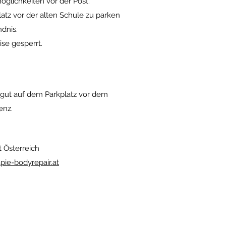
glichkeiten vor der Post.
kplatz vor der alten Schule zu parken
dnis.
ise gesperrt.
 gut auf dem Parkplatz vor dem
enz.
 Österreich
pie-bodyrepair.at