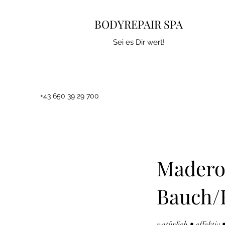
BODYREPAIR SPA
Sei es Dir wert!
+43 650 39 29 700
Maderot
Bauch/
natürlich • effektiv