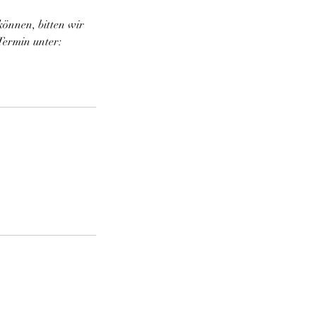
können, bitten wir
Termin unter: