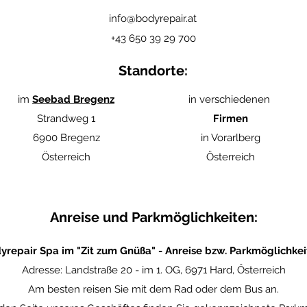
i
nfo@bodyrepair.at
+43 650 39 29 700
Standorte:
im
Seebad Bregenz
in verschiedenen
Strandweg 1
Firmen
6900 Bregenz
in Vorarlberg
Österreich
Österreich
Anreise und Parkmöglichkeiten:
yrepair Spa im "Zit zum Gnüßa" - Anreise bzw. Parkmöglichkei
Adresse: Landstraße 20 - im 1. OG, 6971 Hard, Österreich
Am besten reisen Sie mit dem Rad oder dem Bus an.