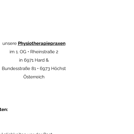
unsere
Physiotherapiepraxen
im 1. OG • Rheinstraße 2
in 6971 Hard &
Bundesstraße 81 • 6973 Höchst
Österreich
ten: