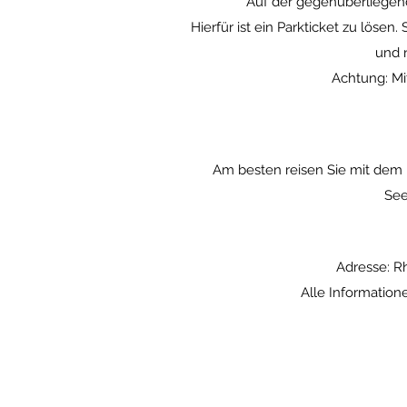
Auf der gegenüberliegend
Hierfür ist ein Parkticket zu lösen.
und n
Achtung: Mit
Am besten reisen Sie mit dem 
See
Adresse: R
Alle Information