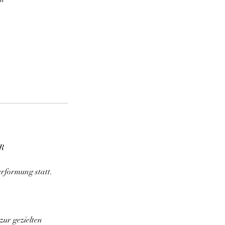
ER
erformung statt.
zur gezielten