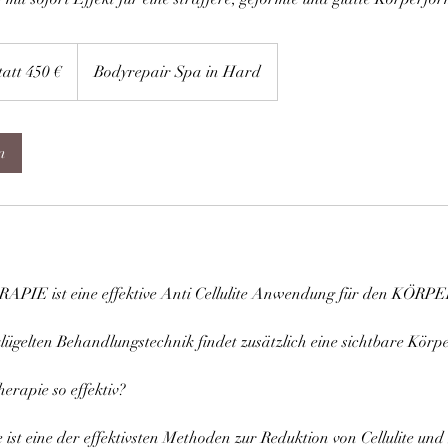
tatt 450 €
Bodyrepair Spa in Hard
n
E ist eine effektive Anti Cellulite Anwendung für den KÖRP
klügelten Behandlungstechnik findet zusätzlich eine sichtbare Körp
rapie so effektiv?
st eine der effektivsten Methoden zur Reduktion von Cellulite und 