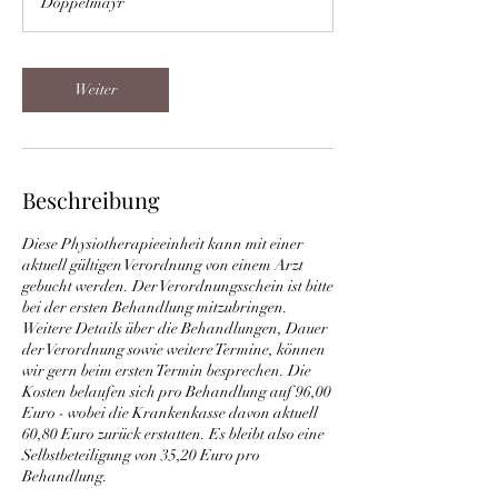
Doppelmayr
d
Weiter
Beschreibung
Diese Physiotherapieeinheit kann mit einer
aktuell gültigen Verordnung von einem Arzt
gebucht werden. Der Verordnungsschein ist bitte
bei der ersten Behandlung mitzubringen.
Weitere Details über die Behandlungen, Dauer
der Verordnung sowie weitere Termine, können
wir gern beim ersten Termin besprechen. Die
Kosten belaufen sich pro Behandlung auf 96,00
Euro - wobei die Krankenkasse davon aktuell
60,80 Euro zurück erstatten. Es bleibt also eine
Selbstbeteiligung von 35,20 Euro pro
Behandlung.